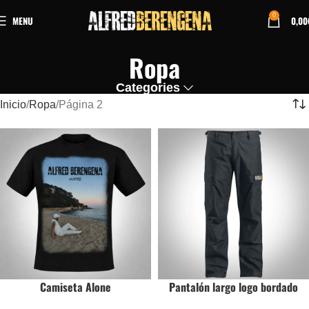
0
MENU
0,00
Ropa
Categories
Inicio
Ropa
Página 2
Camiseta Alone
Pantalón largo logo bordado