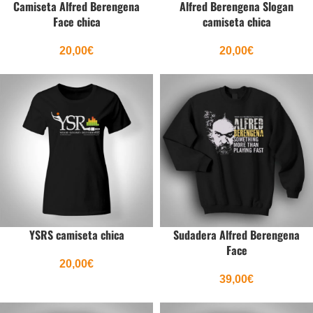
Camiseta Alfred Berengena
Alfred Berengena Slogan
Face chica
camiseta chica
20,00
€
20,00
€
YSRS camiseta chica
Sudadera Alfred Berengena
Face
20,00
€
39,00
€