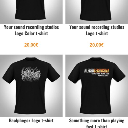
Your sound recording studios
Your sound recording studios
Logo Color t-shirt
Logo t-shirt
20,00
€
20,00
€
Baalphegor Logo t-shirt
Something more than playing
fast t-shirt