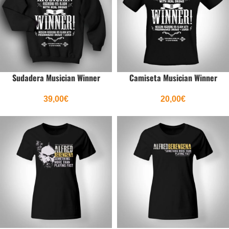
Sudadera Musician Winner
Camiseta Musician Winner
39,00
€
20,00
€