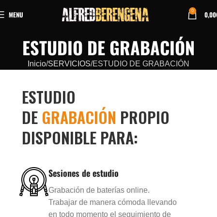
0
MENU
0,00
ESTUDIO DE GRABACIÓN
Inicio
SERVICIOS
ESTUDIO DE GRABACIÓN
ESTUDIO
DE
GRABACIÓN
PROPIO
DISPONIBLE PARA:
Sesiones de estudio
Grabación de baterías online.
Trabajar de manera cómoda llevando
en todo momento el seguimiento de