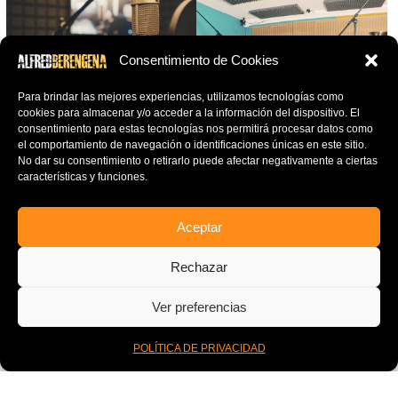
Consentimiento de Cookies
Para brindar las mejores experiencias, utilizamos tecnologías como
cookies para almacenar y/o acceder a la información del dispositivo.
El
consentimiento para estas tecnologías nos permitirá procesar datos como
el comportamiento de navegación o identificaciones únicas en este sitio.
No dar su consentimiento o retirarlo puede afectar negativamente a ciertas
características y funciones.
Aceptar
Rechazar
Ver preferencias
0
POLÍTICA DE PRIVACIDAD
Inicio
Mi Cuenta
Cart
Menu