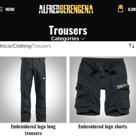
0
MENU
0,00
Trousers
Categories
Inicio
Clothing
Trousers
Embroidered logo long
Embroidered logo shorts
trousers