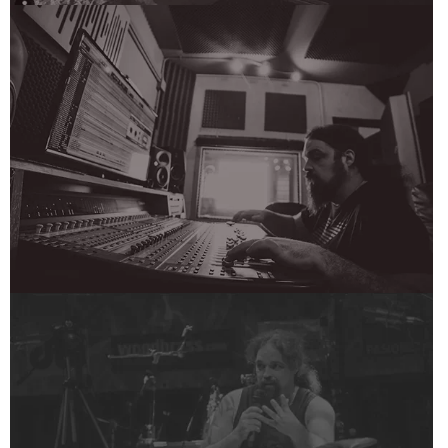
SESSIONS AND REHEARSAL
LIVE SERVICES
MORE INFORMATION
YOUR SOUND RECORDING
STUDY SERVICES
MORE INFORMATION