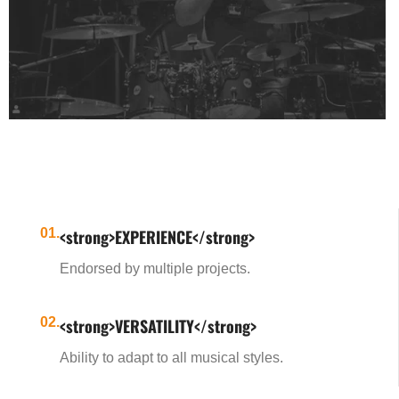
OFFICIAL DW USA CLINICIAN ROSTER
CLINICS SERVICES
MORE INFORMATION
01.
<strong>EXPERIENCE</strong>
Endorsed by multiple projects.
02.
<strong>VERSATILITY</strong>
Ability to adapt to all musical styles.