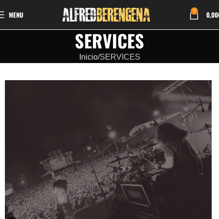
0
MENU
0,00
SERVICES
Inicio
SERVICES