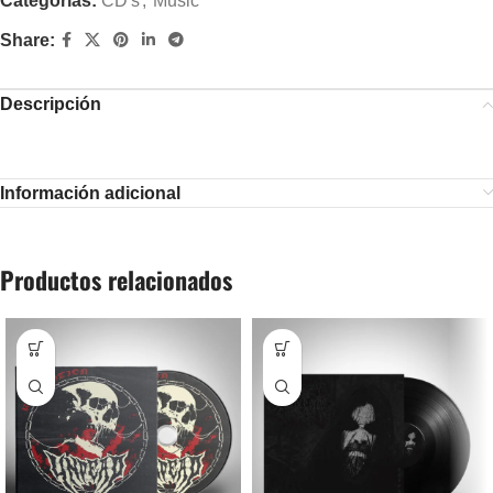
Categorías:
CD's
,
Music
Share:
Descripción
Información adicional
Productos relacionados