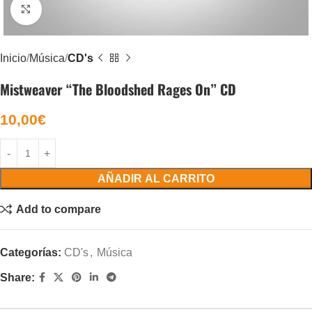
Click to enlarge
Inicio
Música
CD's
Mistweaver “The Bloodshed Rages On” CD
10,00
€
AÑADIR AL CARRITO
Add to compare
Categorías:
CD's
,
Música
Share: