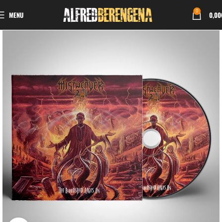
0
MENU
0,00