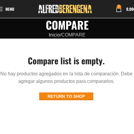
0
MENU
0,00
COMPARE
Inicio
COMPARE
Compare list is empty.
No hay productos agregados en la lista de comparación. Debe
agregar algunos productos para compararlos.
RETURN TO SHOP